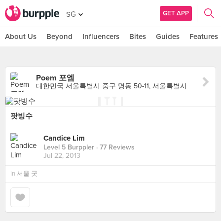
GET APP
SG
About Us
Beyond
Influencers
Bites
Guides
Features
Poem 포엠
대한민국 서울특별시 중구 명동 50-11, 서울특별시
팟빙수
Candice Lim
Level 5 Burppler
· 77 Reviews
Jul 22, 2013
in
서울 굿