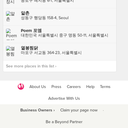
종로구 예지동 6-1, 서울특별시
알촌
성동구 행당동 158-4, Seoul
Poem 포엠
대한민국 서울특별시 중구 명동 50-11, 서울특별시
열봉찜닭
마포구 서교동 364-23, 서울특별시
See more places in this list ›
About Us
Press
Careers
Help
Terms
Advertise With Us
Business Owners ›
Claim your page now
·
Be a Beyond Partner