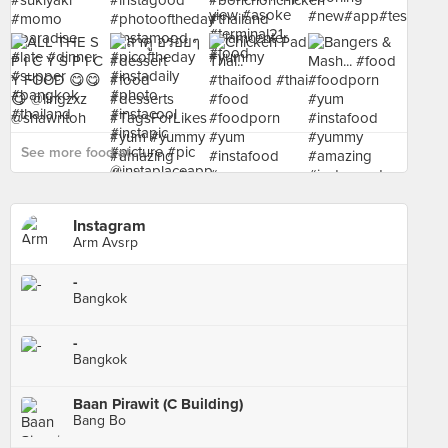
See more food at - ›
Instagram
Arm Avsrp
-
Bangkok
-
Bangkok
Baan Pirawit (C Building)
Bang Bo