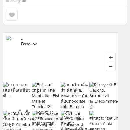
in
Instagram
-
Bangkok