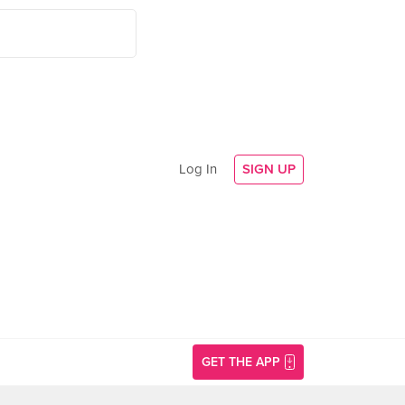
Log In
SIGN UP
GET THE APP