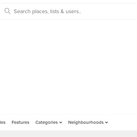
des
Features
Categories
Neighbourhoods