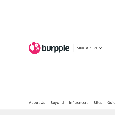
SINGAPORE
About Us
Beyond
Influencers
Bites
Gui