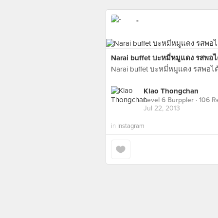
-
Narai buffet บะหมี่หมูแดง รสพอไ
Narai buffet บะหมี่หมูแดง รสพอไ
Klao Thongchan
Level 6 Burppler
· 106 R
Jul 22, 2013
in
Instagram