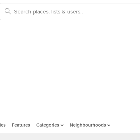
des
Features
Categories
Neighbourhoods