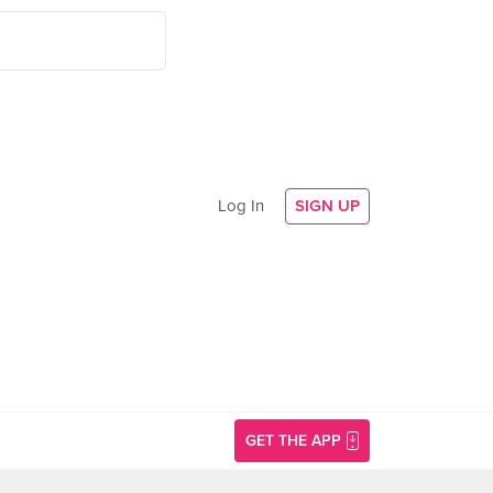
Log In
SIGN UP
GET THE APP