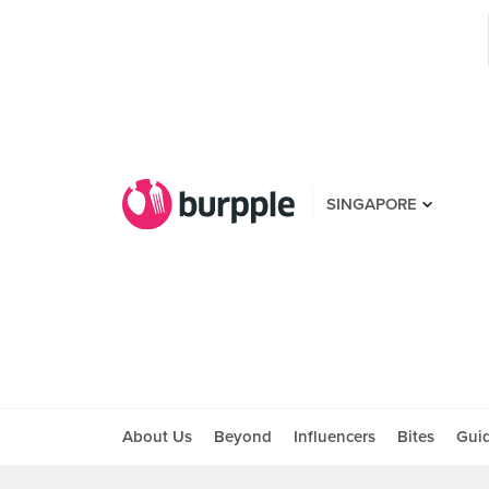
SINGAPORE
About Us
Beyond
Influencers
Bites
Gui