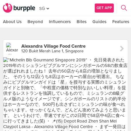
GET APP
SG
About Us
Beyond
Influencers
Bites
Guides
Features
Alexandra Village Food Centre
120 Bukit Merah Lane 1, Singapore