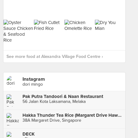
See more food at Alexandra Village Food Centre ›
Instagram
dori mingo
Pak Putra Tandoori & Naan Restaurant
56 Jalan Kota Laksamana, Melaka
Hakka Thunder Tea Rice (Margaret Drive Hawker Centre)
38A Margaret Drive, Singapore
DECK